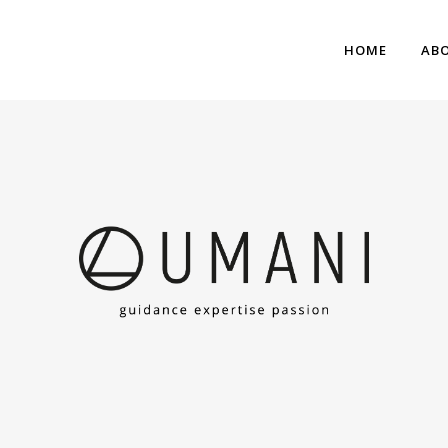
HOME
AB